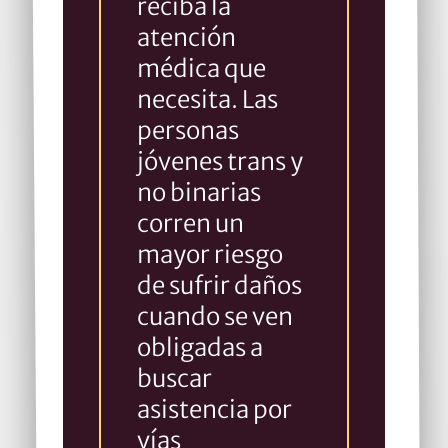
reciba la
atención
médica que
necesita. Las
personas
jóvenes trans y
no binarias
corren un
mayor riesgo
de sufrir daños
cuando se ven
obligadas a
buscar
asistencia por
vías