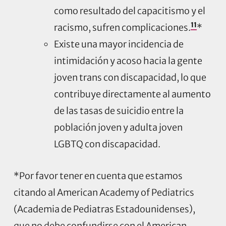
como resultado del capacitismo y el
11
racismo, sufren complicaciones.
*
Existe una mayor incidencia de
intimidación y acoso hacia la gente
joven trans con discapacidad, lo que
contribuye directamente al aumento
de las tasas de suicidio entre la
población joven y adulta joven
LGBTQ con discapacidad.
*Por favor tener en cuenta que estamos
citando al American Academy of Pediatrics
(Academia de Pediatras Estadounidenses),
que no debe confundirse con el American