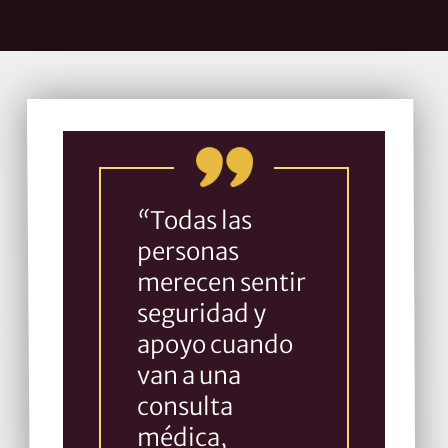
“
Todas las
personas
merecen sentir
seguridad y
apoyo cuando
van a una
consulta
médica,