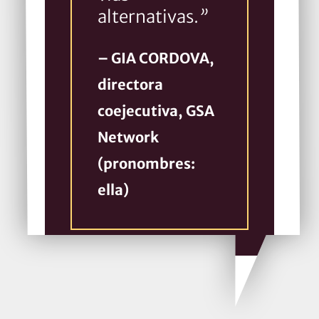
alternativas.
”
– GIA CORDOVA,
directora
coejecutiva,
GSA
Network
(pronombres:
ella)