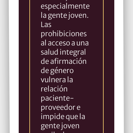
especialmente
la gente joven.
Las
prohibiciones
al acceso a una
salud integral
de afirmación
de género
vulnera la
relación
paciente-
proveedor e
impide que la
gente joven