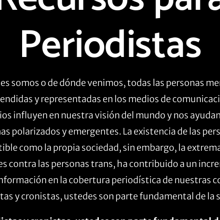
Periodistas
nes somos o de dónde venimos, todas las personas m
rendidas y representadas en los medios de comunica
os influyen en nuestra visión del mundo y nos ayudan 
as polarizados y emergentes. La existencia de las per
tible como la propia sociedad, sin embargo, la extrem
s contra las personas trans, ha contribuido a un incr
nformación en la cobertura periodística de nuestra
tas y cronistas, ustedes son parte fundamental de la 