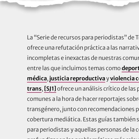
La “Serie de recursos para periodistas” de
ofrece una refutación práctica a las narra
incompletas e inexactas de nuestras comun
entre las que incluimos temas como
deport
médica
,
justicia reproductiva
y
violencia 
trans
,
[SJ1]
ofrece un análisis crítico de la
comunes a la hora de hacer reportajes sobr
transgénero, junto con recomendaciones p
cobertura mediática. Estas guías también 
para periodistas y aquellas personas de l