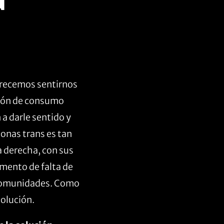
erecemos sentirnos
ción de consumo
a darle sentido y
sonas trans es tan
a derecha, con sus
emento de falta de
s comunidades. Como
solución.