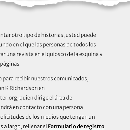
tar otro tipo de historias, usted puede
undo en el que las personas de todos los
 una revista en el quiosco de la esquina y
s páginas
 para recibir nuestros comunicados,
on K Richardson en
ter.org
, quien dirige el área de
ondrá en contacto con una persona
solicitudes de los medios que tengan un
 a largo, rellenar el
Formulario de registro