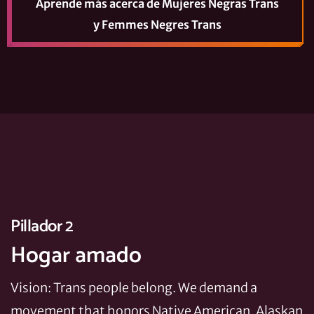
Aprende más
acerca de Mujeres Negras Trans
y Femmes Negres Trans
Pillador 2
Hogar amado
Vision: Trans people belong. We demand a
movement that honors Native American, Alaskan